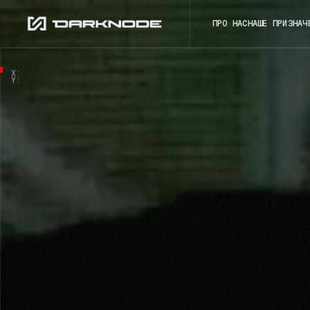
ПРО НАС
НАШЕ ПРИЗНАЧ
X:
Y: