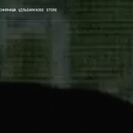
ЕННЯ
НАША ЦІЛЬ
DARKNODE STORE