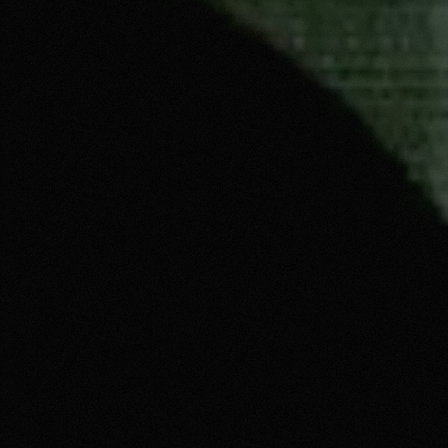
DROP' 01