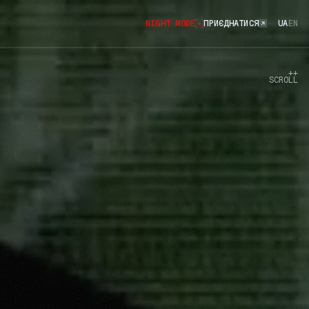
NIGHT MODE
ПРИЄДНАТИСЯ
UA
EN
++
SCROLL